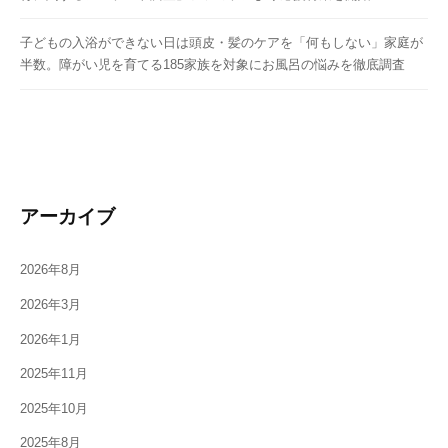
子どもの入浴ができない日は頭皮・髪のケアを「何もしない」家庭が
半数。障がい児を育てる185家族を対象にお風呂の悩みを徹底調査
アーカイブ
2026年8月
2026年3月
2026年1月
2025年11月
2025年10月
2025年8月