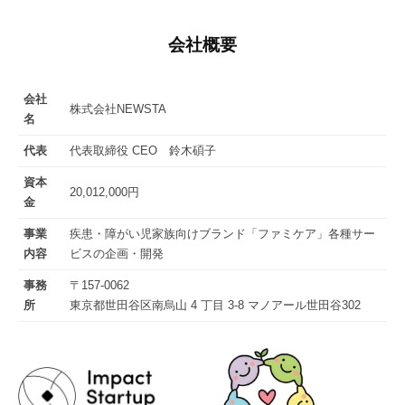
会社概要
会社
株式会社NEWSTA
名
代表
代表取締役 CEO 鈴木碩子
資本
20,012,000円
金
事業
疾患・障がい児家族向けブランド「ファミケア」各種サー
内容
ビスの企画・開発
事務
〒157-0062
所
東京都世田谷区南烏山 4 丁目 3-8 マノアール世田谷302