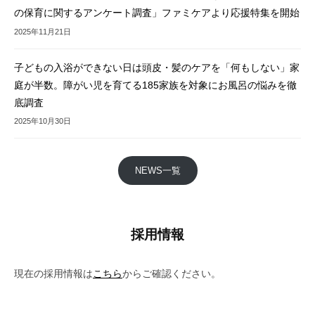
の保育に関するアンケート調査」ファミケアより応援特集を開始
2025年11月21日
子どもの入浴ができない日は頭皮・髪のケアを「何もしない」家
庭が半数。障がい児を育てる185家族を対象にお風呂の悩みを徹
底調査
2025年10月30日
NEWS一覧
採用情報
現在の採用情報は
こちら
からご確認ください。